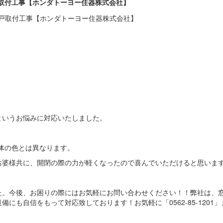
雨戸取付工事【ホンダトーヨー住器株式会社】
というお悩みに対応いたしました。
。
本体の色とは異なります。
お婆様共に、開閉の際の力が軽くなったので喜んでいただけると思いま
た。今後、お困りの際にはお気軽にお問い合わせください！！弊社は、
にも自信をもって対応致しております！お気軽に「0562-85-1201