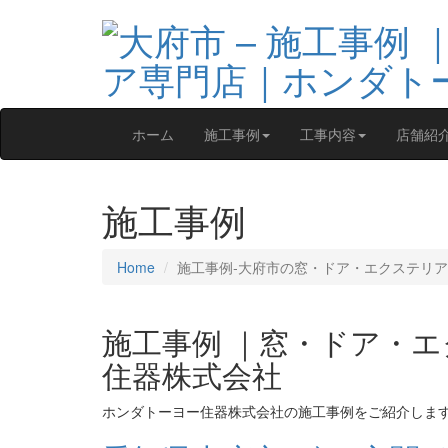
ホーム
施工事例
工事内容
店舗紹
施工事例
Home
施工事例‐大府市の窓・ドア・エクステリア
施工事例 ｜窓・ドア・
住器株式会社
ホンダトーヨー住器株式会社の施工事例をご紹介しま