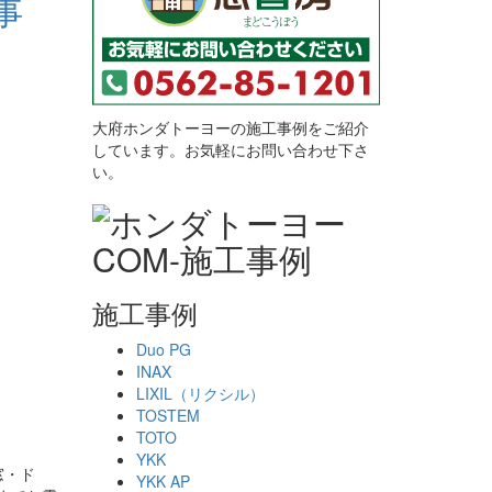
事
大府ホンダトーヨーの施工事例をご紹介
しています。お気軽にお問い合わせ下さ
い。
施工事例
Duo PG
INAX
LIXIL（リクシル）
TOSTEM
TOTO
YKK
窓・ド
YKK AP