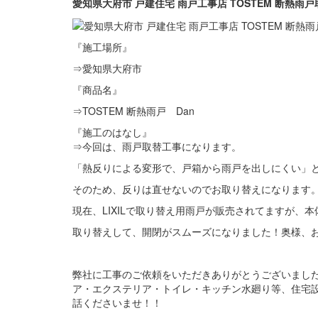
愛知県大府市 戸建住宅 雨戸工事店 TOSTEM 断熱
『施工場所』
⇒愛知県大府市
『商品名』
⇒TOSTEM 断熱雨戸 Dan
『施工のはなし』
⇒今回は、雨戸取替工事になります。
「熱反りによる変形で、戸箱から雨戸を出しにくい」
そのため、反りは直せないのでお取り替えになります
現在、LIXILで取り替え用雨戸が販売されてますが、
取り替えして、開閉がスムーズになりました！奥様、
弊社に工事のご依頼をいただきありがとうございまし
ア・エクステリア・トイレ・キッチン水廻り等、住宅設備
話くださいませ！！