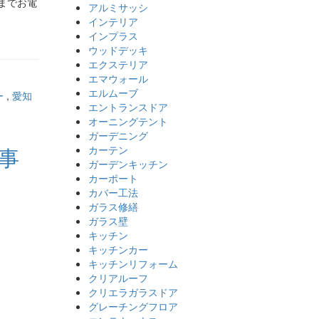
」までお電
アルミサッシ
インテリア
インプラス
ウッドデッキ
エクステリア
エマウォール
エルムーブ
ー
,
愛知
エントランスドア
オーニングテント
ガーデニング
工事
カーテン
ガーデンキッチン
カーポート
カバー工法
ガラス修繕
ガラス壁
キッチン
キッチンカー
キッチンリフォーム
クリアルーフ
クリエラガラスドア
グレーチングフロア