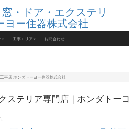
介
工事エリア
お問合わせ
工事店 ホンダトーヨー住器株式会社
エクステリア専門店｜ホンダトー
す。