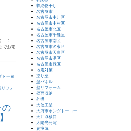
収納物干し
名古屋市
名古屋市中川区
名古屋市中村区
名古屋市北区
名古屋市千種区
名古屋市南区
窓・ド
名古屋市名東区
」までお電
名古屋市天白区
名古屋市港区
名古屋市緑区
地震対策
塗り壁
ダトーヨ
壁パネル
壁リフォーム
室リフォ
壁面収納
外構
その
大信工業
大府市ホンダトーヨー
】
天井点検口
太陽光発電
妻換気