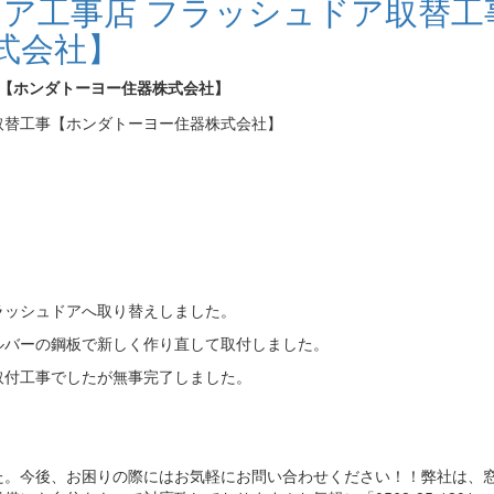
ドア工事店 フラッシュドア取替工
式会社】
事【ホンダトーヨー住器株式会社】
ラッシュドアへ取り替えしました。
ルバーの鋼板で新しく作り直して取付しました。
取付工事でしたが無事完了しました。
た。今後、お困りの際にはお気軽にお問い合わせください！！弊社は、