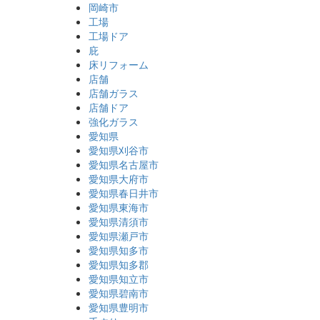
岡崎市
工場
工場ドア
庇
床リフォーム
店舗
店舗ガラス
店舗ドア
強化ガラス
愛知県
愛知県刈谷市
愛知県名古屋市
愛知県大府市
愛知県春日井市
愛知県東海市
愛知県清須市
愛知県瀬戸市
愛知県知多市
愛知県知多郡
愛知県知立市
愛知県碧南市
愛知県豊明市