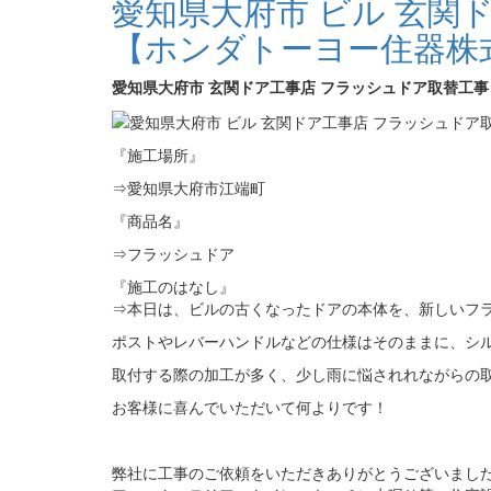
愛知県大府市 ビル 玄関
【ホンダトーヨー住器株
愛知県大府市 玄関ドア工事店 フラッシュドア取替工
『施工場所』
⇒愛知県大府市江端町
『商品名』
⇒フラッシュドア
『施工のはなし』
⇒本日は、ビルの古くなったドアの本体を、新しいフ
ポストやレバーハンドルなどの仕様はそのままに、シ
取付する際の加工が多く、少し雨に悩されれながらの
お客様に喜んでいただいて何よりです！
弊社に工事のご依頼をいただきありがとうございまし