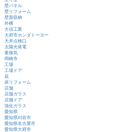
壁パネル
壁リフォーム
壁面収納
外構
大信工業
大府市ホンダトーヨー
天井点検口
太陽光発電
妻換気
岡崎市
工場
工場ドア
庇
床リフォーム
店舗
店舗ガラス
店舗ドア
強化ガラス
愛知県
愛知県刈谷市
愛知県名古屋市
愛知県大府市