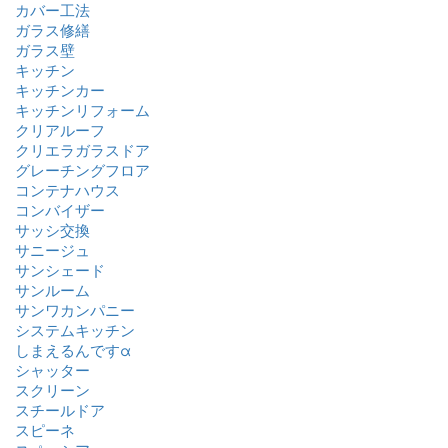
カバー工法
ガラス修繕
ガラス壁
キッチン
キッチンカー
キッチンリフォーム
クリアルーフ
クリエラガラスドア
グレーチングフロア
コンテナハウス
コンバイザー
サッシ交換
サニージュ
サンシェード
サンルーム
サンワカンパニー
システムキッチン
しまえるんですα
シャッター
スクリーン
スチールドア
スピーネ