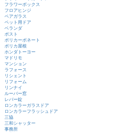
フラワーボックス
フロアヒンジ
ペアガラス
ペット用ドア
ベランダ
ポスト
ポリカーボネート
ポリカ屋根
ホンダトーヨー
マドリモ
マンション
ラフォース
リシェント
リフォーム
リンナイ
ルーバー窓
レバー錠
ロンカラーガラスドア
ロンカラーフラッシュドア
三協
三和シャッター
事務所