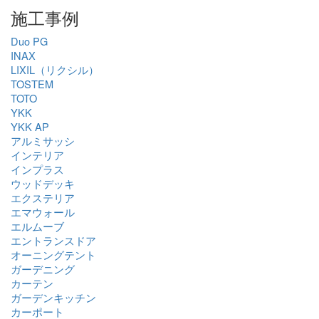
施工事例
Duo PG
INAX
LIXIL（リクシル）
TOSTEM
TOTO
YKK
YKK AP
アルミサッシ
インテリア
インプラス
ウッドデッキ
エクステリア
エマウォール
エルムーブ
エントランスドア
オーニングテント
ガーデニング
カーテン
ガーデンキッチン
カーポート