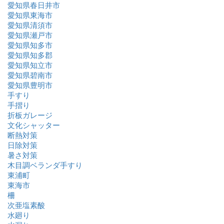
愛知県春日井市
愛知県東海市
愛知県清須市
愛知県瀬戸市
愛知県知多市
愛知県知多郡
愛知県知立市
愛知県碧南市
愛知県豊明市
手すり
手摺り
折板ガレージ
文化シャッター
断熱対策
日除対策
暑さ対策
木目調ベランダ手すり
東浦町
東海市
柵
次亜塩素酸
水廻り