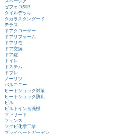
スペーシア
ゼフェロ50R
タイルデッキ
タカラスタンダード
テラス
ドアクローザー
ドアリフォーム
ドアリモ
ドア交換
ドア錠
トイレ
トステム
ドブレ
ノーリツ
バルコニー
ヒートショック対策
ヒートショック防止
ビル
ビルトイン食洗機
ファサード
フェンス
フクビ化学工業
プライベートガーデン