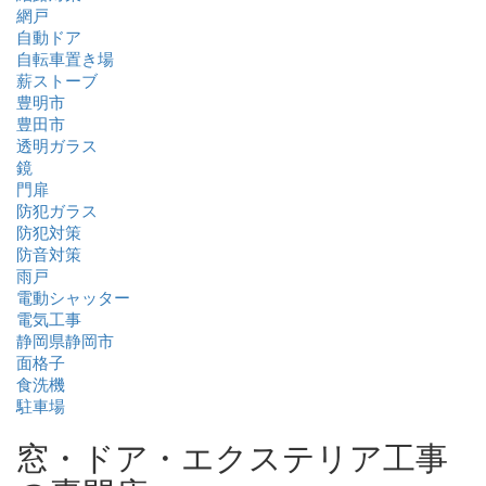
網戸
自動ドア
自転車置き場
薪ストーブ
豊明市
豊田市
透明ガラス
鏡
門扉
防犯ガラス
防犯対策
防音対策
雨戸
電動シャッター
電気工事
静岡県静岡市
面格子
食洗機
駐車場
窓・ドア・エクステリア工事