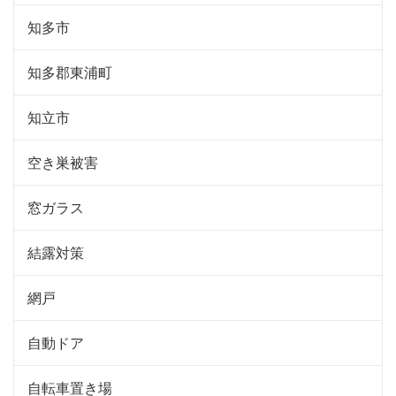
知多市
知多郡東浦町
知立市
空き巣被害
窓ガラス
結露対策
網戸
自動ドア
自転車置き場