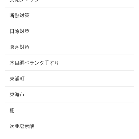
断熱対策
日除対策
暑さ対策
木目調ベランダ手すり
東浦町
東海市
柵
次亜塩素酸