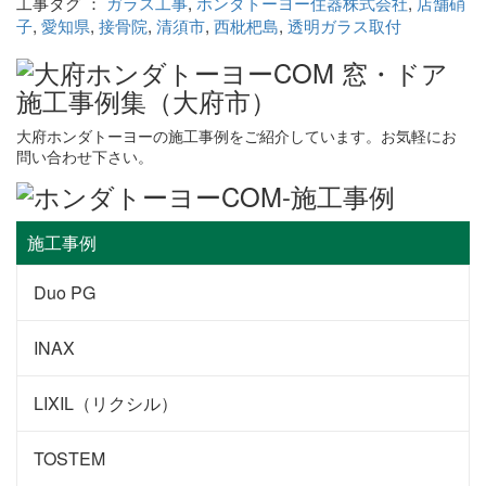
工事タグ ：
ガラス工事
,
ホンダトーヨー住器株式会社
,
店舗硝
子
,
愛知県
,
接骨院
,
清須市
,
西枇杷島
,
透明ガラス取付
大府ホンダトーヨーの施工事例をご紹介しています。お気軽にお
問い合わせ下さい。
施工事例
Duo PG
INAX
LIXIL（リクシル）
TOSTEM