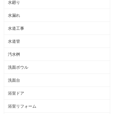
水廻り
水漏れ
水道工事
水道管
汚水桝
洗面ボウル
洗面台
浴室ドア
浴室リフォーム