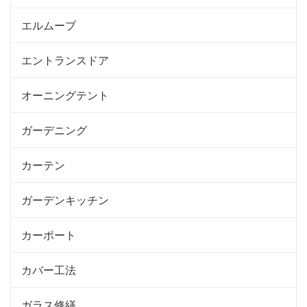
エルムーブ
エントランスドア
オーニングテント
ガーデニング
カーテン
ガーデンキッチン
カーポート
カバー工法
ガラス修繕