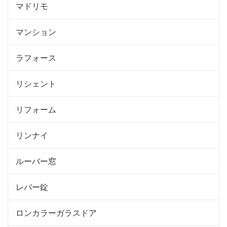
マドリモ
マンション
ラフォース
リシェント
リフォーム
リンナイ
ルーバー窓
レバー錠
ロンカラーガラスドア