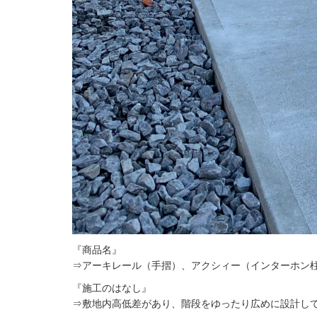
『商品名』
⇒アーキレール（手摺）、アクシィー（インターホン柱）
『施工のはなし』
⇒敷地内高低差があり、階段をゆったり広めに設計し