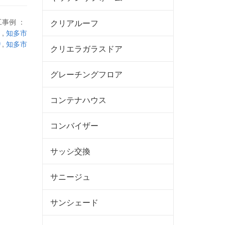
工事例 ：
クリアルーフ
,
知多市
り
,
知多市
クリエラガラスドア
グレーチングフロア
コンテナハウス
コンバイザー
サッシ交換
サニージュ
サンシェード