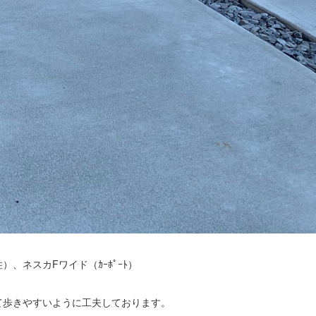
、ネスカFワイド（ｶｰﾎﾟｰﾄ）
て歩きやすいように工夫しております。