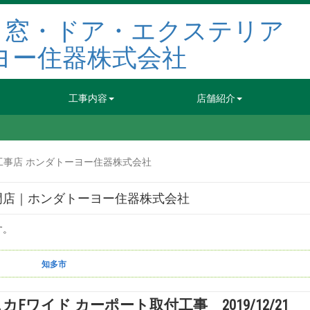
工事内容
店舗紹介
工事店 ホンダトーヨー住器株式会社
門店｜ホンダトーヨー住器株式会社
す。
知多市
カFワイド カーポート取付工事 2019/12/21