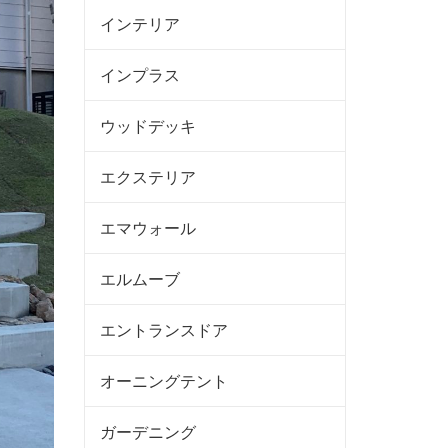
インテリア
インプラス
ウッドデッキ
エクステリア
エマウォール
エルムーブ
エントランスドア
オーニングテント
ガーデニング