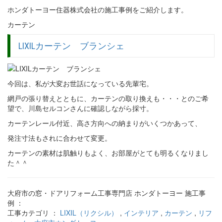
ホンダトーヨー住器株式会社の施工事例をご紹介します。
カーテン
LIXILカーテン ブランシェ
今回は、私が大変お世話になっている先輩宅。
網戸の張り替えとともに、カーテンの取り換えも・・・とのご希
望で、川島セルコンさんに確認しながら採寸。
カーテンレール付近、高さ方向への納まりがいくつかあって、
発注寸法もされに合わせて変更。
カーテンの素材は肌触りもよく、お部屋がとても明るくなりまし
た＾＾
大府市の窓・ドアリフォーム工事専門店 ホンダトーヨー 施工事
例 ：
工事カテゴリ ：
LIXIL（リクシル）
,
インテリア
,
カーテン
,
リフ