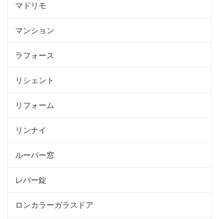
マドリモ
マンション
ラフォース
リシェント
リフォーム
リンナイ
ルーバー窓
レバー錠
ロンカラーガラスドア