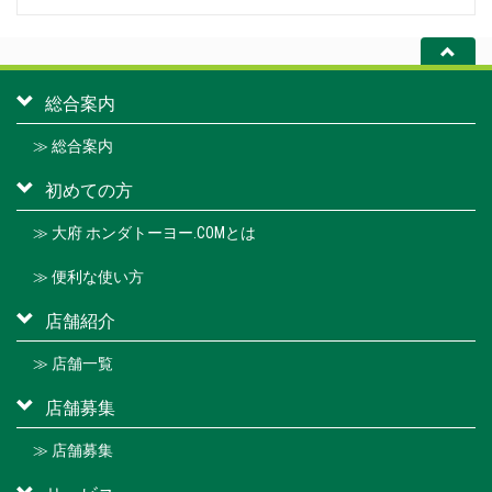
総合案内
≫ 総合案内
初めての方
≫ 大府 ホンダトーヨー.COMとは
≫ 便利な使い方
店舗紹介
≫ 店舗一覧
店舗募集
≫ 店舗募集