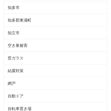
知多市
知多郡東浦町
知立市
空き巣被害
窓ガラス
結露対策
網戸
自動ドア
自転車置き場