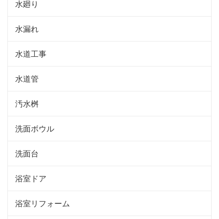
水廻り
水漏れ
水道工事
水道管
汚水桝
洗面ボウル
洗面台
浴室ドア
浴室リフォーム