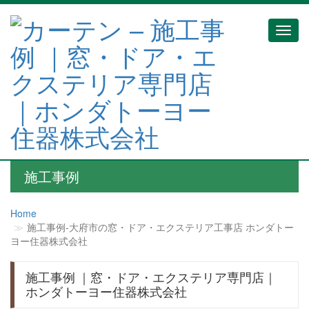
Toggl
navig
施工事例
Home
施工事例‐大府市の窓・ドア・エクステリア工事店 ホンダトー
ヨー住器株式会社
施工事例 ｜窓・ドア・エクステリア専門店｜
ホンダトーヨー住器株式会社