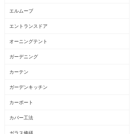
エルムーブ
エントランスドア
オーニングテント
ガーデニング
カーテン
ガーデンキッチン
カーポート
カバー工法
ガラス修繕