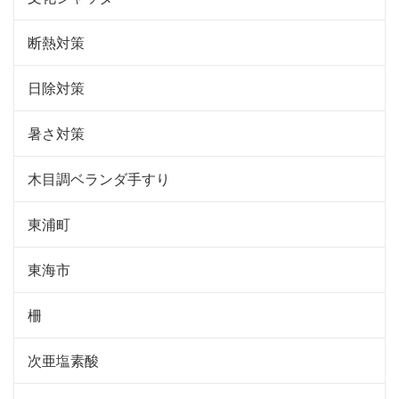
断熱対策
日除対策
暑さ対策
木目調ベランダ手すり
東浦町
東海市
柵
次亜塩素酸