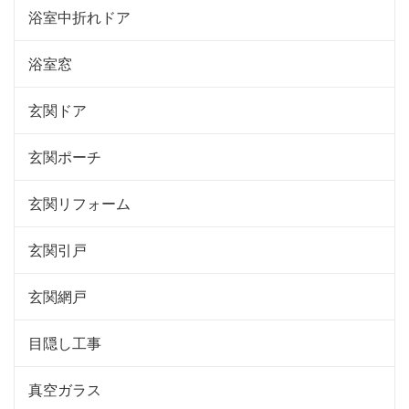
浴室中折れドア
浴室窓
玄関ドア
玄関ポーチ
玄関リフォーム
玄関引戸
玄関網戸
目隠し工事
真空ガラス