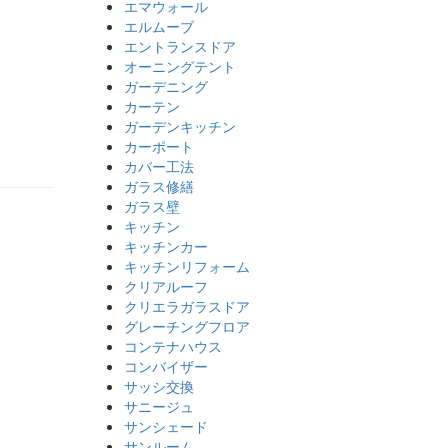
エマウォール
エルムーブ
エントランスドア
オーニングテント
ガーデニング
カーテン
ガーデンキッチン
カーポート
カバー工法
ガラス修繕
ガラス壁
キッチン
キッチンカー
キッチンリフォーム
クリアルーフ
クリエラガラスドア
グレーチングフロア
コンテナハウス
コンバイザー
サッシ交換
サニージュ
サンシェード
サンルーム