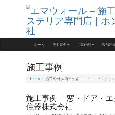
ホーム
施工事例
工事内容
店舗紹
施工事例
Home
施工事例‐大府市の窓・ドア・エクステリア
施工事例 ｜窓・ドア・
住器株式会社