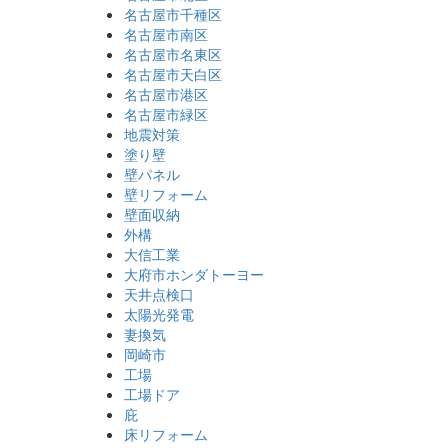
名古屋市千種区
名古屋市南区
名古屋市名東区
名古屋市天白区
名古屋市港区
名古屋市緑区
地震対策
塗り壁
壁パネル
壁リフォーム
壁面収納
外構
大信工業
大府市ホンダトーヨー
天井点検口
太陽光発電
妻換気
岡崎市
工場
工場ドア
庇
床リフォーム