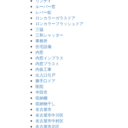
リンナイ
ルーバー窓
レバー錠
ロンカラーガラスドア
ロンカラーフラッシュドア
三協
三和シャッター
事務所
住宅設備
内窓
内窓インプラス
内窓プラスト
内装工事
出入口引戸
勝手口ドア
医院
半田市
収納棚
収納物干し
名古屋市
名古屋市中川区
名古屋市中村区
名古屋市北区