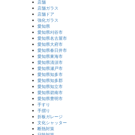
店舗
店舗ガラス
店舗ドア
強化ガラス
愛知県
愛知県刈谷市
愛知県名古屋市
愛知県大府市
愛知県春日井市
愛知県東海市
愛知県清須市
愛知県瀬戸市
愛知県知多市
愛知県知多郡
愛知県知立市
愛知県碧南市
愛知県豊明市
手すり
手摺り
折板ガレージ
文化シャッター
断熱対策
日除対策