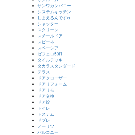
サンワカンパニー
システムキッチン
しまえるんですα
シャッター
スクリーン
スチールドア
スピーネ
スペーシア
ゼフェロ50R
タイルデッキ
タカラスタンダード
テラス
ドアクローザー
ドアリフォーム
ドアリモ
ドア交換
ドア錠
トイレ
トステム
ドブレ
ノーリツ
バルコニー