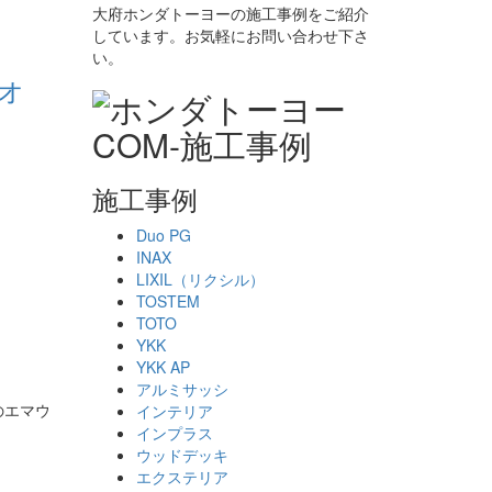
大府ホンダトーヨーの施工事例をご紹介
しています。お気軽にお問い合わせ下さ
い。
ォ
施工事例
Duo PG
INAX
LIXIL（リクシル）
TOSTEM
TOTO
YKK
YKK AP
アルミサッシ
のエマウ
インテリア
インプラス
ウッドデッキ
エクステリア