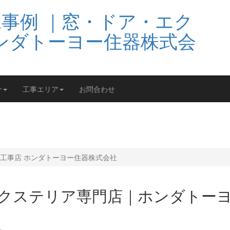
介
工事エリア
お問合わせ
工事店 ホンダトーヨー住器株式会社
エクステリア専門店｜ホンダトー