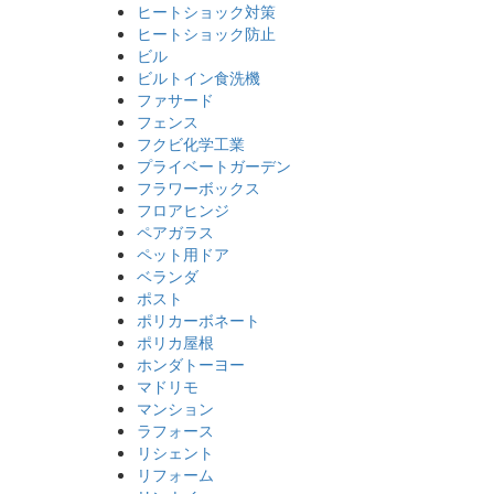
ヒートショック対策
ヒートショック防止
ビル
ビルトイン食洗機
ファサード
フェンス
フクビ化学工業
プライベートガーデン
フラワーボックス
フロアヒンジ
ペアガラス
ペット用ドア
ベランダ
ポスト
ポリカーボネート
ポリカ屋根
ホンダトーヨー
マドリモ
マンション
ラフォース
リシェント
リフォーム