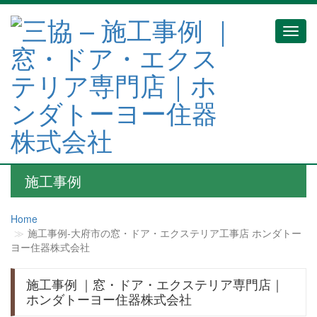
Toggl
navig
施工事例
Home
施工事例‐大府市の窓・ドア・エクステリア工事店 ホンダトー
ヨー住器株式会社
施工事例 ｜窓・ドア・エクステリア専門店｜
ホンダトーヨー住器株式会社