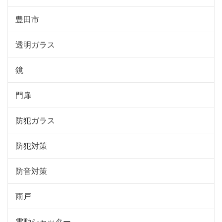
豊田市
透明ガラス
鏡
門扉
防犯ガラス
防犯対策
防音対策
雨戸
電動シャッター