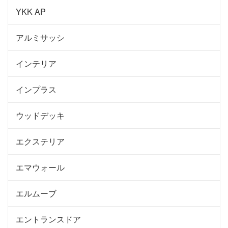
YKK AP
アルミサッシ
インテリア
インプラス
ウッドデッキ
エクステリア
エマウォール
エルムーブ
エントランスドア