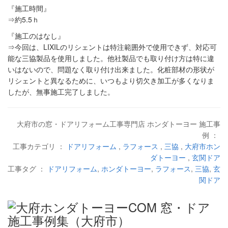
『施工時間』
⇒約5.5ｈ
『施工のはなし』
⇒今回は、LIXILのリシェントは特注範囲外で使用できず、対応可
能な三協製品を使用しました。他社製品でも取り付け方は特に違
いはないので、問題なく取り付け出来ました。化粧部材の形状が
リシェントと異なるために、いつもより切欠き加工が多くなりま
したが、無事施工完了しました。
大府市の窓・ドアリフォーム工事専門店 ホンダトーヨー 施工事
例 ：
工事カテゴリ ：
ドアリフォーム
,
ラフォース
,
三協
,
大府市ホン
ダトーヨー
,
玄関ドア
工事タグ ：
ドアリフォーム
,
ホンダトーヨー
,
ラフォース
,
三協
,
玄
関ドア