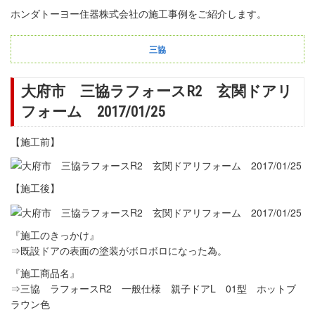
ホンダトーヨー住器株式会社の施工事例をご紹介します。
三協
大府市 三協ラフォースR2 玄関ドアリ
フォーム 2017/01/25
【施工前】
【施工後】
『施工のきっかけ』
⇒既設ドアの表面の塗装がボロボロになった為。
『施工商品名』
⇒三協 ラフォースR2 一般仕様 親子ドアL 01型 ホットブ
ラウン色