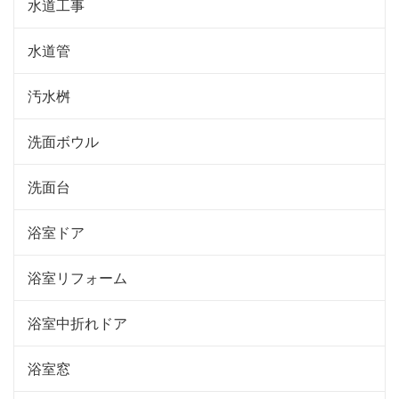
水道工事
水道管
汚水桝
洗面ボウル
洗面台
浴室ドア
浴室リフォーム
浴室中折れドア
浴室窓