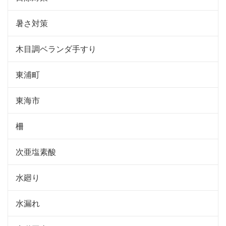
暑さ対策
木目調ベランダ手すり
東浦町
東海市
柵
次亜塩素酸
水廻り
水漏れ