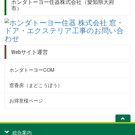
ホンダトーヨー住器株式会社（愛知県大府
市）
Webサイト運営
ホンダトーヨーCOM
窓香房（まどこうぼう）
お得意様ページ
総合案内