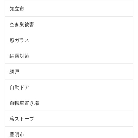
知立市
空き巣被害
窓ガラス
結露対策
網戸
自動ドア
自転車置き場
薪ストーブ
豊明市