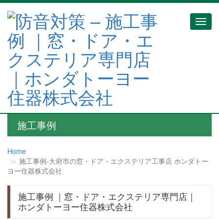
Toggl
navig
施工事例
Home
施工事例‐大府市の窓・ドア・エクステリア工事店 ホンダトー
ヨー住器株式会社
施工事例 ｜窓・ドア・エクステリア専門店｜
ホンダトーヨー住器株式会社