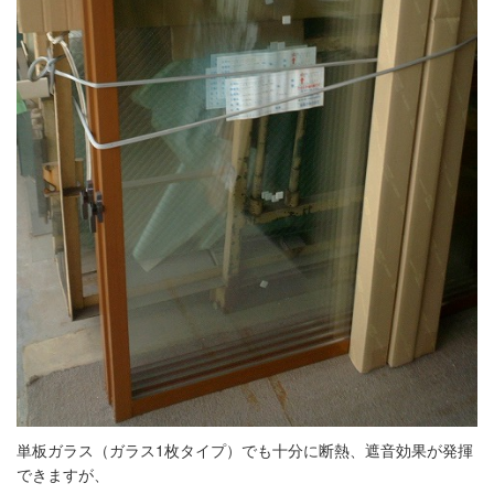
単板ガラス（ガラス1枚タイプ）でも十分に断熱、遮音効果が発揮
できますが、