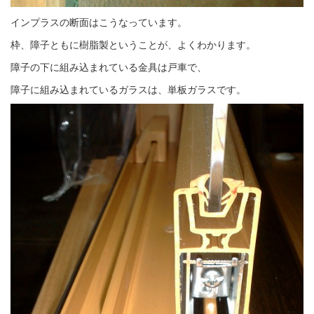
インプラスの断面はこうなっています。
枠、障子ともに樹脂製ということが、よくわかります。
障子の下に組み込まれている金具は戸車で、
障子に組み込まれているガラスは、単板ガラスです。