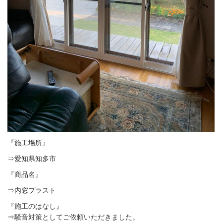
『施工場所』
⇒愛知県知多市
『商品名』
⇒内窓プラスト
『施工のはなし』
⇒騒音対策としてご依頼いただきました。