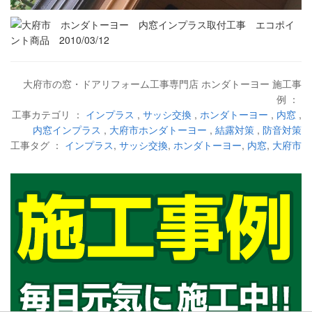
大府市の窓・ドアリフォーム工事専門店 ホンダトーヨー 施工事
例 ：
工事カテゴリ ：
インプラス
,
サッシ交換
,
ホンダトーヨー
,
内窓
,
内窓インプラス
,
大府市ホンダトーヨー
,
結露対策
,
防音対策
工事タグ ：
インプラス
,
サッシ交換
,
ホンダトーヨー
,
内窓
,
大府市