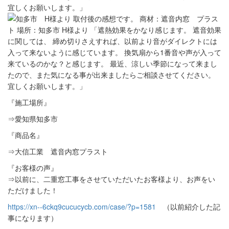
『施工場所』
⇒愛知県知多市
『商品名』
⇒大信工業 遮音内窓プラスト
『お客様の声』
⇒以前に、二重窓工事をさせていただいたお客様より、お声をい
ただけました！
https://xn--6ckq9cucucycb.com/case/?p=1581
（以前紹介した記
事になります）