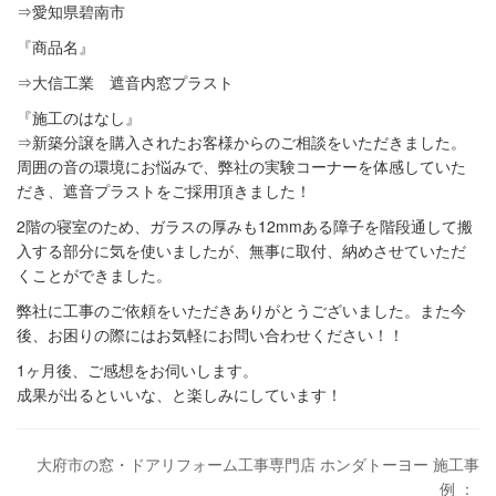
⇒愛知県碧南市
『商品名』
⇒大信工業 遮音内窓プラスト
『施工のはなし』
⇒新築分譲を購入されたお客様からのご相談をいただきました。
周囲の音の環境にお悩みで、弊社の実験コーナーを体感していた
だき、遮音プラストをご採用頂きました！
2階の寝室のため、ガラスの厚みも12mmある障子を階段通して搬
入する部分に気を使いましたが、無事に取付、納めさせていただ
くことができました。
弊社に工事のご依頼をいただきありがとうございました。また今
後、お困りの際にはお気軽にお問い合わせください！！
1ヶ月後、ご感想をお伺いします。
成果が出るといいな、と楽しみにしています！
大府市の窓・ドアリフォーム工事専門店 ホンダトーヨー 施工事
例 ：