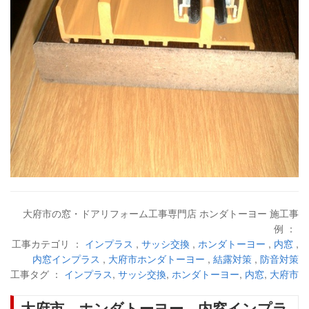
大府市の窓・ドアリフォーム工事専門店 ホンダトーヨー 施工事
例 ：
工事カテゴリ ：
インプラス
,
サッシ交換
,
ホンダトーヨー
,
内窓
,
内窓インプラス
,
大府市ホンダトーヨー
,
結露対策
,
防音対策
工事タグ ：
インプラス
,
サッシ交換
,
ホンダトーヨー
,
内窓
,
大府市
大府市 ホンダトーヨー 内窓インプラ