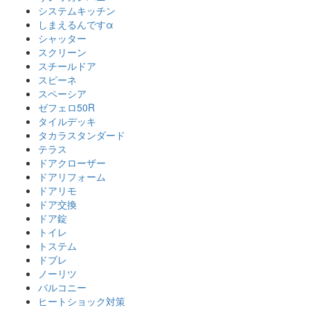
システムキッチン
しまえるんですα
シャッター
スクリーン
スチールドア
スピーネ
スペーシア
ゼフェロ50R
タイルデッキ
タカラスタンダード
テラス
ドアクローザー
ドアリフォーム
ドアリモ
ドア交換
ドア錠
トイレ
トステム
ドブレ
ノーリツ
バルコニー
ヒートショック対策