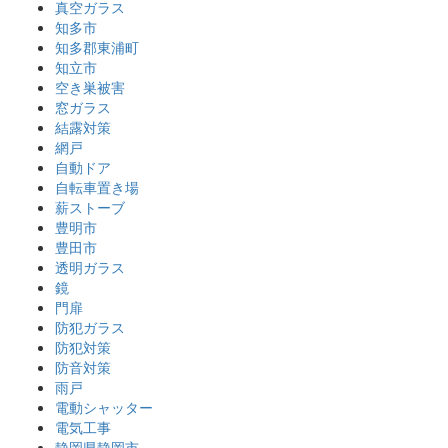
真空ガラス
知多市
知多郡東浦町
知立市
空き巣被害
窓ガラス
結露対策
網戸
自動ドア
自転車置き場
薪ストーブ
豊明市
豊田市
透明ガラス
鏡
門扉
防犯ガラス
防犯対策
防音対策
雨戸
電動シャッター
電気工事
静岡県静岡市