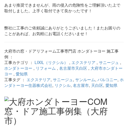
あまり推奨できませんが、雨の侵入の危険性をご理解頂いた上で
取付しました。上手く取付できて良かったです！
弊社に工事のご依頼誠にありがとうございました！またお困りの
ことがあれば、お気軽にお電話くださいませ！
大府市の窓・ドアリフォーム工事専門店 ホンダトーヨー 施工事
例 ：
工事カテゴリ ：
LIXIL（リクシル）
,
エクステリア
,
サニージュ
,
ホンダトーヨー
,
リフォーム
,
名古屋市天白区
,
大府市ホンダトー
ヨー
,
愛知県
工事タグ ：
エクステリア
,
サニージュ
,
サンルーム
,
バルコニー
,
ホ
ンダトーヨー住器株式会社
,
リクシル
,
名古屋市
,
天白区
,
愛知県