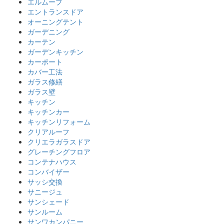
エルムーブ
エントランスドア
オーニングテント
ガーデニング
カーテン
ガーデンキッチン
カーポート
カバー工法
ガラス修繕
ガラス壁
キッチン
キッチンカー
キッチンリフォーム
クリアルーフ
クリエラガラスドア
グレーチングフロア
コンテナハウス
コンバイザー
サッシ交換
サニージュ
サンシェード
サンルーム
サンワカンパニー