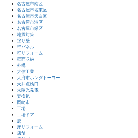
名古屋市南区
名古屋市名東区
名古屋市天白区
名古屋市港区
名古屋市緑区
地震対策
塗り壁
壁パネル
壁リフォーム
壁面収納
外構
大信工業
大府市ホンダトーヨー
天井点検口
太陽光発電
妻換気
岡崎市
工場
工場ドア
庇
床リフォーム
店舗