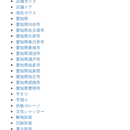
店舗ガラス
店舗ドア
強化ガラス
愛知県
愛知県刈谷市
愛知県名古屋市
愛知県大府市
愛知県春日井市
愛知県東海市
愛知県清須市
愛知県瀬戸市
愛知県知多市
愛知県知多郡
愛知県知立市
愛知県碧南市
愛知県豊明市
手すり
手摺り
折板ガレージ
文化シャッター
断熱対策
日除対策
暑さ対策