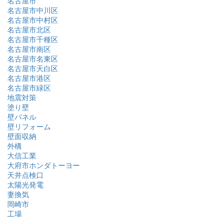
名古屋市
名古屋市中川区
名古屋市中村区
名古屋市北区
名古屋市千種区
名古屋市南区
名古屋市名東区
名古屋市天白区
名古屋市港区
名古屋市緑区
地震対策
塗り壁
壁パネル
壁リフォーム
壁面収納
外構
大信工業
大府市ホンダトーヨー
天井点検口
太陽光発電
妻換気
岡崎市
工場