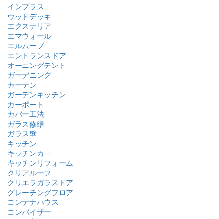
インプラス
ウッドデッキ
エクステリア
エマウォール
エルムーブ
エントランスドア
オーニングテント
ガーデニング
カーテン
ガーデンキッチン
カーポート
カバー工法
ガラス修繕
ガラス壁
キッチン
キッチンカー
キッチンリフォーム
クリアルーフ
クリエラガラスドア
グレーチングフロア
コンテナハウス
コンバイザー