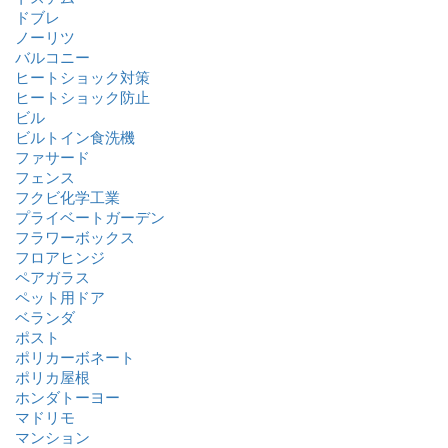
ドブレ
ノーリツ
バルコニー
ヒートショック対策
ヒートショック防止
ビル
ビルトイン食洗機
ファサード
フェンス
フクビ化学工業
プライベートガーデン
フラワーボックス
フロアヒンジ
ペアガラス
ペット用ドア
ベランダ
ポスト
ポリカーボネート
ポリカ屋根
ホンダトーヨー
マドリモ
マンション