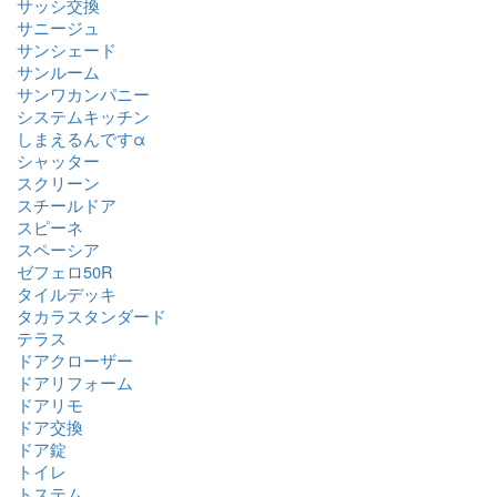
サッシ交換
サニージュ
サンシェード
サンルーム
サンワカンパニー
システムキッチン
しまえるんですα
シャッター
スクリーン
スチールドア
スピーネ
スペーシア
ゼフェロ50R
タイルデッキ
タカラスタンダード
テラス
ドアクローザー
ドアリフォーム
ドアリモ
ドア交換
ドア錠
トイレ
トステム