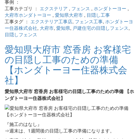
事例 ：
工事カテゴリ ：
エクステリア
,
フェンス
,
ホンダトーヨー
,
大府市ホンダトーヨー
,
愛知県大府市
,
目隠し工事
工事タグ ：
エクステリア工事店
,
フェンス工事
,
ホンダトーヨ
ー住器株式会社
,
大府市
,
愛知県
,
戸建住宅の目隠しフェンス
,
目隠しフェンス
愛知県大府市 窓香房 お客様宅
の目隠し工事のための準備
【ホンダトーヨー住器株式会
社】
愛知県大府市 窓香房 お客様宅の目隠し工事のための準備 【ホ
ンダトーヨー住器株式会社】
『施工のはなし』
⇒週末は、1週間後の目隠し工事の準備になります。